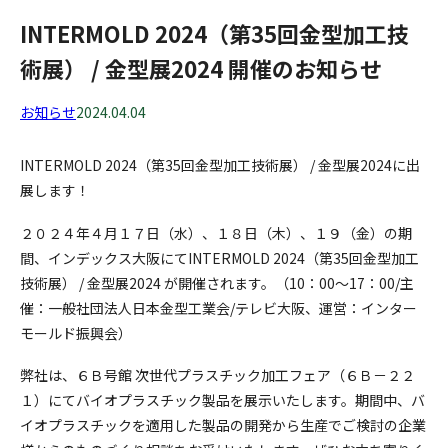
INTERMOLD 2024（第35回金型加工技
術展） / 金型展2024 開催のお知らせ
お知らせ
2024.04.04
INTERMOLD 2024（第35回金型加工技術展） / 金型展2024に出
展します！
２０２４年４月１７日（水）、１８日（木）、１９（金）の期
間、インデックス大阪にてINTERMOLD 2024（第35回金型加工
技術展） / 金型展2024 が開催されます。（10：00～17：00/主
催：一般社団法人日本金型工業会/テレビ大阪、運営：インター
モールド振興会）
弊社は、６Ｂ号館 次世代プラスチック加工フェア（６Ｂ－２２
１）にてバイオプラスチック製品を展示いたします。期間中、バ
イオプラスチックを適用した製品の開発から生産でご検討の企業